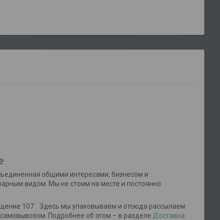
е
объединенная общими интересами, бизнесом и
варным видом. Мы не стоим на месте и постоянно
ещение 107 . Здесь мы упаковываем и отсюда рассылаем
 самовывозом. Подробнее об этом – в разделе
Доставка
.