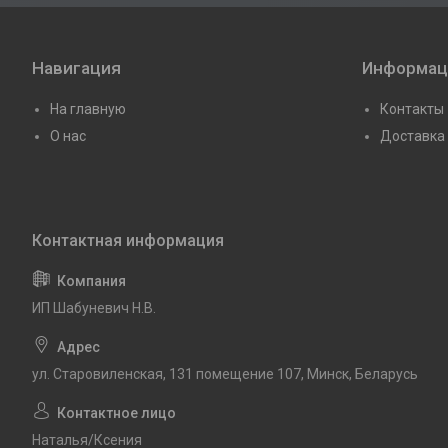
Навигация
Информац
На главную
Контакты
О нас
Доставка 
ИП Шабуневич Н.В.
ул. Старовиленская, 131 помещение 107, Минск, Беларусь
Наталья/Ксения