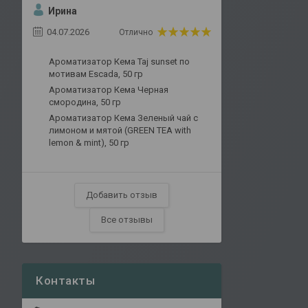
Ирина
04.07.2026
Отлично
Ароматизатор Кема Taj sunset по
мотивам Escada, 50 гр
Ароматизатор Кема Черная
смородина, 50 гр
Ароматизатор Кема Зеленый чай с
лимоном и мятой (GREEN TEA with
lemon & mint), 50 гр
Добавить отзыв
Все отзывы