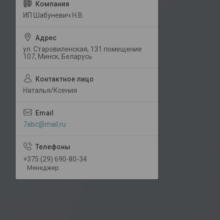
ИП Шабуневич Н.В.
ул. Старовиленская, 131 помещение
107, Минск, Беларусь
Наталья/Ксения
7abc@mail.ru
+375 (29) 690-80-34
Менеджер