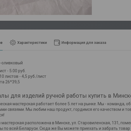
ие
Характеристики
Информация для заказа
о-оливковый
ст - 5.00 руб.
0 листов - 4,5 руб./лист
та 26*39,5
лы для изделий ручной работы купить в Минск
еская мастерская работает более 5 лет на рынке. Мы - команда, 
ми связями. Мы любим наш продукт, гордимся его качеством и то
я!
 мастерская расположена в Минске, ул. Старовиленская, 131, пом
ы по всей Беларуси. Сюда же Вы можете приехать и забрать товар