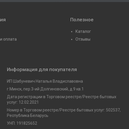
ия
Полезное
Каталог
и оплата
Отзывы
Информация для покупателя
ИП Шабуневич Наталья Владиславовна
г.Минск, пер.3-ий Долгиновский, д.9 кв.1
Дата регистрации в Торговом реестре/Реестре бытовых
услуг: 12.02.2021
Номер в Торговом реестре/Реестре бытовых услуг: 502537,
Республика Беларусь
УНП: 191825652