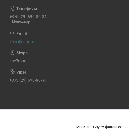
+375 (29) 690-80-34
Менеджер
7abc@mail.ru
abc7nata
+375 (29) 690-80-34
Мы используем файлы cookie