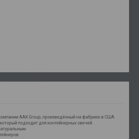
компании AAK Group, произведённый на фабрике в США
 который подходит для контейнерных свечей.
натуральным.
нтейнеров