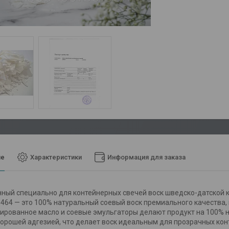
ие
Характеристики
Информация для заказа
ный специально для контейнерных свечей воск шведско-датской 
 464 — это 100% натуральный соевый воск премиального качества,
ированное масло и соевые эмульгаторы делают продукт на 100% 
орошей адгезией, что делает воск идеальным для прозрачных ко