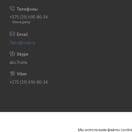
+375 (29) 690-80-34
Менеджер
7abc@mail.ru
abc7nata
+375 (29) 690-80-34
Мы используем файлы cookie