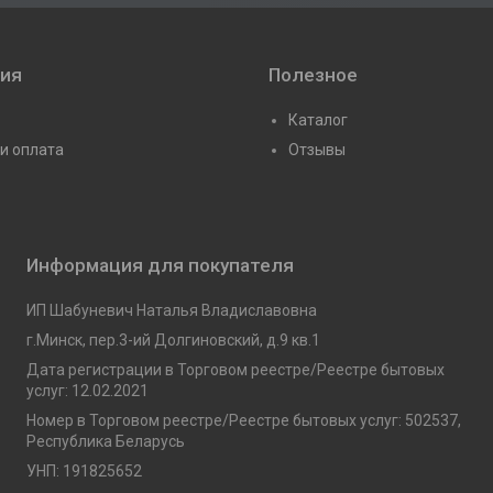
ия
Полезное
Каталог
и оплата
Отзывы
Информация для покупателя
ИП Шабуневич Наталья Владиславовна
г.Минск, пер.3-ий Долгиновский, д.9 кв.1
Дата регистрации в Торговом реестре/Реестре бытовых
услуг: 12.02.2021
Номер в Торговом реестре/Реестре бытовых услуг: 502537,
Республика Беларусь
УНП: 191825652