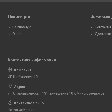
Навигация
Информац
На главную
Контакты
О нас
Доставка 
ИП Шабуневич Н.В.
ул. Старовиленская, 131 помещение 107, Минск, Беларусь
Наталья/Ксения