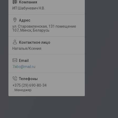
ИП Шабуневич Н.В.
ул. Старовиленская, 131 помещение
107, Минск, Беларусь
Наталья/Ксения
7abc@mail.ru
+375 (29) 690-80-34
Менеджер