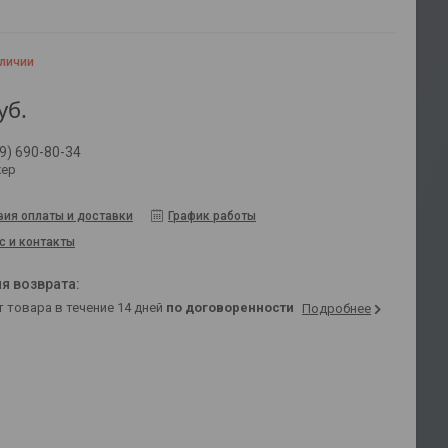
аличии
уб.
9) 690-80-34
ер
вия оплаты и доставки
График работы
с и контакты
т товара в течение 14 дней
по договоренности
Подробнее