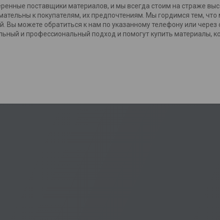
еренные поставщики материалов, и мы всегда стоим на страже выс
мательны к покупателям, их предпочтениям. Мы гордимся тем, что
й. Вы можете обратиться к нам по указанному телефону или через
ьный и профессиональный подход и помогут купить материалы, к