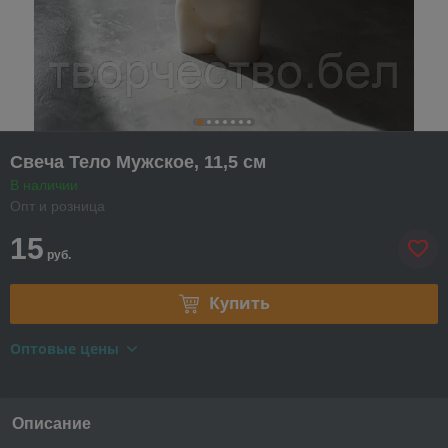
Свеча Тело Мужское, 11,5 см
В наличии
Опт и розница
15
руб.
Купить
Оптовые цены
Описание