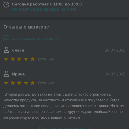
Сегодня работает с 11:00 до 19:00
Показать весь график работы
Отзывы о магазине
165 отзывов за всё время
олеся
26.07.2026
Отлично
Ирина
04.07.2026
Отлично
Второй раз делаю заказ на этом сайте.Спасибо огромное за 
качество продукта, за честность и отношение к покупателю.Когда 
делаешь заказ,такое ощущение,что человека знаешь давно.На этом 
сайте в разы дешевле товар,чем на других маркетплейсах.Конечно 
же рекомендую и остаюсь вашим клиентом
Показать все отзывы