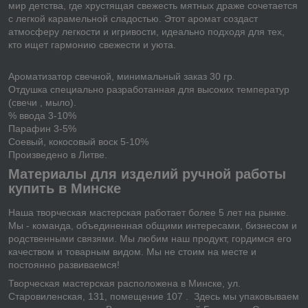
мир детства, где хрустящая свежесть мятных драже сочетается
с легкой карамельной сладостью. Этот аромат создаст
атмосферу легкости и игривости, идеально подходя для тех,
кто ищет гармонию свежести и уюта.
Ароматизатор свечной, минимальный заказ 30 гр.
Отдушка специально разработанная для высоких температур
(свечи , мыло).
% ввода 3-10%
Парафин 3-5%
Соевый, кокосовый воск 5-10%
Произведено в Литве.
Материалы для изделий ручной работы
купить в Минске
Наша творческая мастерская работает более 5 лет на рынке.
Мы - команда, объединенная общими интересами, бизнесом и
родственными связями. Мы любим наш продукт, гордимся его
качеством и товарным видом. Мы не стоим на месте и
постоянно развиваемся!
Творческая мастерская расположена в Минске, ул.
Старовиленская, 131, помещение 107 . Здесь мы упаковываем