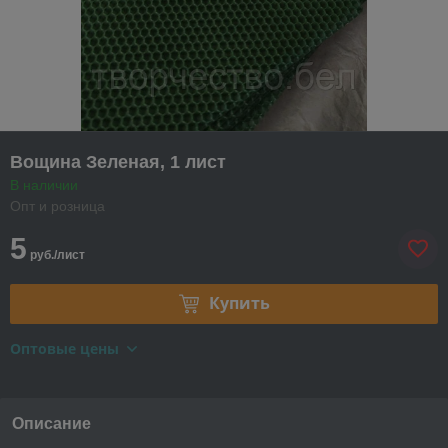
Вощина Зеленая, 1 лист
В наличии
Опт и розница
5
руб./лист
Купить
Оптовые цены
Описание