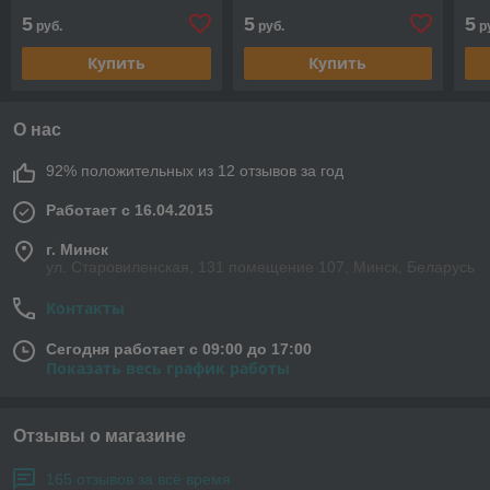
5
5
5
руб.
руб.
р
Купить
Купить
О нас
92% положительных из 12 отзывов за год
Работает с 16.04.2015
г. Минск
ул. Старовиленская, 131 помещение 107, Минск, Беларусь
Контакты
Сегодня работает с 09:00 до 17:00
Показать весь график работы
Отзывы о магазине
165 отзывов за всё время