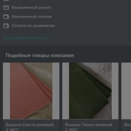
Безналичный расчет
Наложенный платеж
Оплата по реквизитам
Все условия оплаты
Подобные товары компании
Вощина Светло розовый,
Вощина Темно-зеленый,
Вощ
1 лист
1 лист