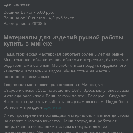
Цвет зеленый
Вощина 1 лист - 5.00 руб.
Вощина от 10 листов - 4,5 руб./лист
Размер листа 26*39,5
Материалы для изделий ручной работы
купить в Минске
Наша творческая мастерская работает более 5 лет на рынке.
Мы - команда, объединенная общими интересами, бизнесом и
родственными связями. Мы любим наш продукт, гордимся его
качеством и товарным видом. Мы не стоим на месте и
постоянно развиваемся!
Творческая мастерская расположена в Минске, ул.
Старовиленская, 131, помещение 107 . Здесь мы упаковываем
и отсюда рассылаем Ваши заказы по всей Беларуси. Сюда же
Вы можете приехать и забрать товар самовывозом. Подробнее
об этом – в разделе
Доставка
.
У нас проверенные поставщики материалов, и мы всегда стоим
на страже высокого качества. Наши сотрудники работают
оперативно и всегда внимательны к покупателям, их
предпочтениям. Мы гордимся тем, что многие наши клиенты