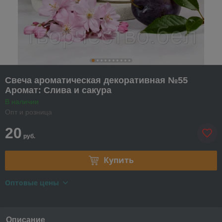
Свеча ароматическая декоративная №55
Аромат: Слива и сакура
В наличии
Опт и розница
20
руб.
Купить
Оптовые цены
Описание