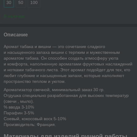
30
50
100
В наличии
Описание
Аромат табака и вишни — это сочетание сладкого
и насыщенного запаха вишни с терпким и мужественным
ароматом табака. Он способен создать атмосферу уюта
и комфорта, наполненную ароматами фруктовых наслаждений
и нотками табачного листа. Этот аромат подойдет для тех, кто
любит глубокие и насыщенные запахи, которые наполняют
пространство теплом и уютом.
Ароматизатор свечной, минимальный заказ 30 гр.
Отдушка специально разработанная для высоких температур
(свечи , мыло).
% ввода 3-10%
Парафин 3-5%
Соевый, кокосовый воск 5-10%
Производитель: Франция.
Материалы для изделий ручной работы