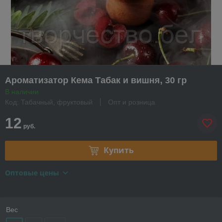
Ароматизатор Кема Табак и вишня, 30 гр
В наличии
Код: Табачный, фруктовый
Опт и розница
12
руб.
Купить
Оптовые цены
Вес