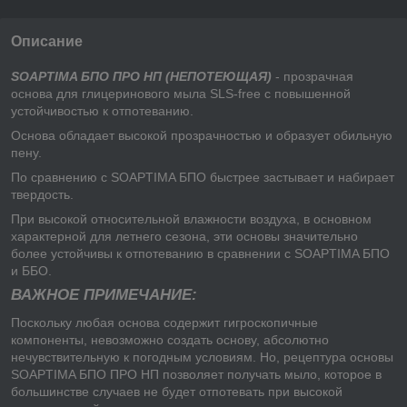
Описание
SOAPTIMA БПО ПРО НП (НЕПОТЕЮЩАЯ)
- прозрачная
основа для глицеринового мыла SLS-free с повышенной
устойчивостью к отпотеванию.
Основа обладает высокой прозрачностью и образует обильную
пену.
По сравнению с SOAPTIMA БПО быстрее застывает и набирает
твердость.
При высокой относительной влажности воздуха, в основном
характерной для летнего сезона, эти основы значительно
более устойчивы к отпотеванию в сравнении с SOAPTIMA БПО
и ББО.
ВАЖНОЕ ПРИМЕЧАНИЕ:
Поскольку любая основа содержит гигроскопичные
компоненты, невозможно создать основу, абсолютно
нечувствительную к погодным условиям. Но, рецептура основы
SOAPTIMA БПО ПРО НП позволяет получать мыло, которое в
большинстве случаев не будет отпотевать при высокой