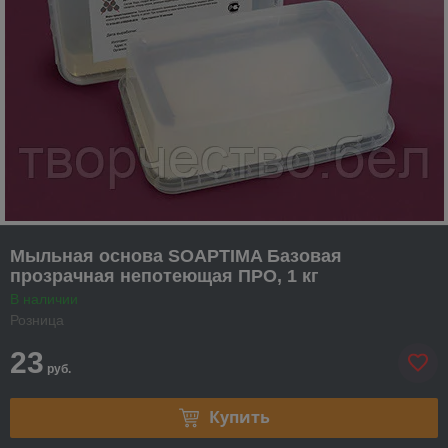
Мыльная основа SOAPTIMA Базовая
прозрачная непотеющая ПРО, 1 кг
В наличии
Розница
23
руб.
Купить