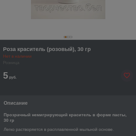
Роза краситель (розовый), 30 гр
Нет в наличии
Розница
5
руб.
Описание
Прозрачный немигрирующий краситель в форме пасты,
30 гр
Легко растворяется в расплавленной мыльной основе.