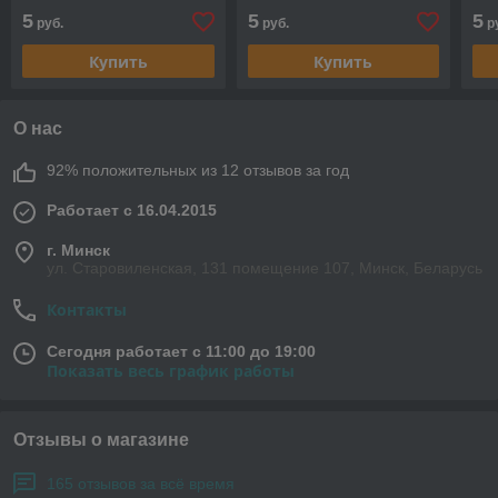
5
5
5
руб.
руб.
р
Купить
Купить
О нас
92% положительных из 12 отзывов за год
Работает с 16.04.2015
г. Минск
ул. Старовиленская, 131 помещение 107, Минск, Беларусь
Контакты
Сегодня работает с 11:00 до 19:00
Показать весь график работы
Отзывы о магазине
165 отзывов за всё время