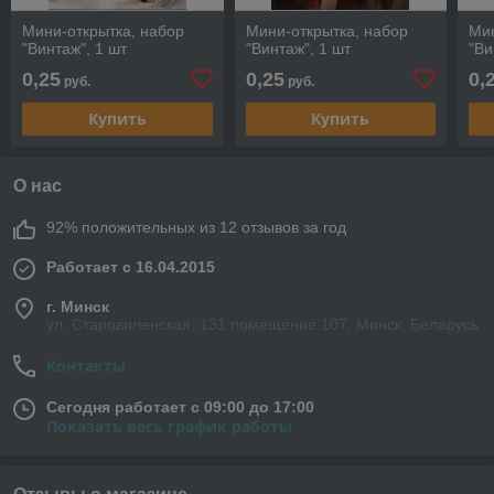
Мини-открытка, набор
Мини-открытка, набор
Мин
"Винтаж", 1 шт
"Винтаж", 1 шт
"Ви
0,25
0,25
0,
руб.
руб.
Купить
Купить
О нас
92% положительных из 12 отзывов за год
Работает с 16.04.2015
г. Минск
ул. Старовиленская, 131 помещение 107, Минск, Беларусь
Контакты
Сегодня работает с 09:00 до 17:00
Показать весь график работы