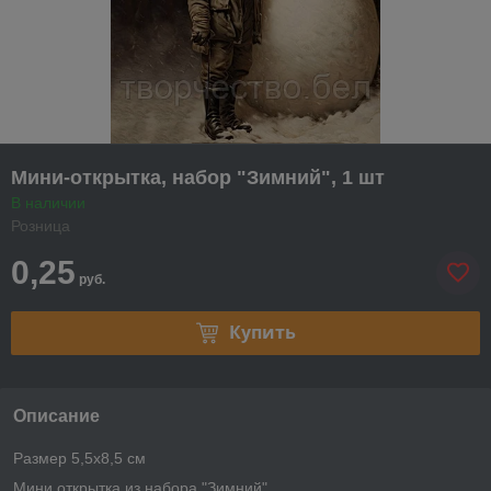
Мини-открытка, набор "Зимний", 1 шт
В наличии
Розница
0,25
руб.
Купить
Описание
Размер 5,5х8,5 см
Мини открытка из набора "Зимний".