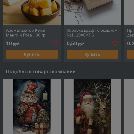
Ароматизатор Кема
Коробка крафт с окошком
Пр
Манго и Роза , 30 гр
№1, 10×8×3,6
де
10
0,50
0,
руб.
руб.
Купить
Купить
Подобные товары компании