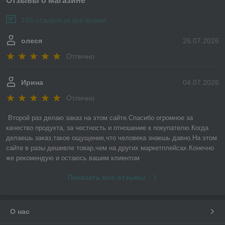
Отзывы о магазине
165 отзывов за всё время
олеся
26.07.2026
Отлично
Ирина
04.07.2026
Отлично
Второй раз делаю заказ на этом сайте.Спасибо огромное за 
качество продукта, за честность и отношение к покупателю.Когда 
делаешь заказ,такое ощущение,что человека знаешь давно.На этом 
сайте в разы дешевле товар,чем на других маркетплейсах.Конечно 
же рекомендую и остаюсь вашим клиентом
Показать все отзывы
О нас