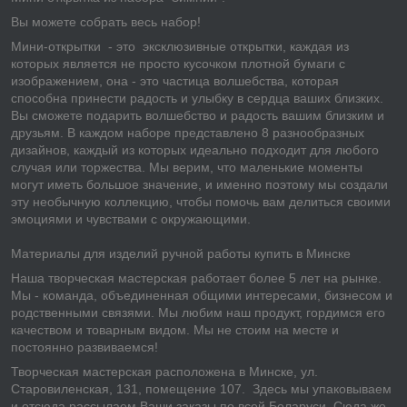
Вы можете собрать весь набор!
Мини-открытки - это эксклюзивные открытки, каждая из
которых является не просто кусочком плотной бумаги с
изображением, она - это частица волшебства, которая
способна принести радость и улыбку в сердца ваших близких.
Вы сможете подарить волшебство и радость вашим близким и
друзьям. В каждом наборе представлено 8 разнообразных
дизайнов, каждый из которых идеально подходит для любого
случая или торжества. Мы верим, что маленькие моменты
могут иметь большое значение, и именно поэтому мы создали
эту необычную коллекцию, чтобы помочь вам делиться своими
эмоциями и чувствами с окружающими.
Материалы для изделий ручной работы купить в Минске
Наша творческая мастерская работает более 5 лет на рынке.
Мы - команда, объединенная общими интересами, бизнесом и
родственными связями. Мы любим наш продукт, гордимся его
качеством и товарным видом. Мы не стоим на месте и
постоянно развиваемся!
Творческая мастерская расположена в Минске, ул.
Старовиленская, 131, помещение 107. Здесь мы упаковываем
и отсюда рассылаем Ваши заказы по всей Беларуси. Сюда же