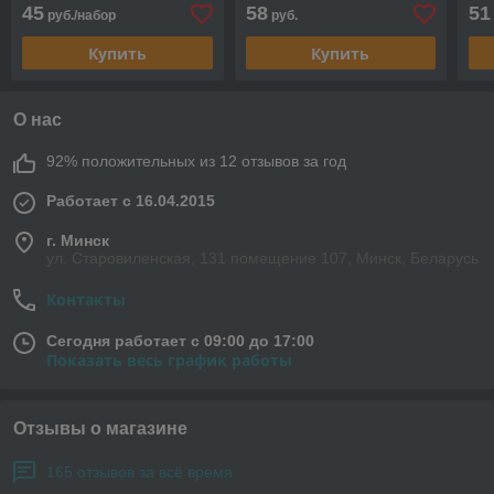
45
58
51
руб./набор
руб.
Купить
Купить
О нас
92% положительных из 12 отзывов за год
Работает с 16.04.2015
г. Минск
ул. Старовиленская, 131 помещение 107, Минск, Беларусь
Контакты
Сегодня работает с 09:00 до 17:00
Показать весь график работы
Отзывы о магазине
165 отзывов за всё время