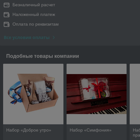
Безналичный расчет
Наложенный платеж
Оплата по реквизитам
Все условия оплаты
Подобные товары компании
Набор «Доброе утро»
Набор «Симфония»
На
пр