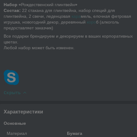
Набор «
Рождественский глинтвейн
»
Состав:
22 стакана для глинтвейна, набор специй для
глинтвейна, 2 свечи, леденцовая
кара
мель, елочная фетровая
игрушка, новогодний декор, деревянный
коро
б (алкоголь
предоставляет заказчик)
Все подарки брендируем и декорируем в ваших корпоративных
цветах.
Любой набор может быть изменен.
Скрыть
Характеристики
Основные
Материал
Бумага