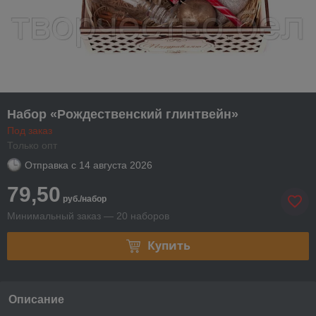
Набор «Рождественский глинтвейн»
Под заказ
Только опт
Отправка с
14 августа 2026
79,50
руб./набор
Минимальный заказ — 20 наборов
Купить
Описание